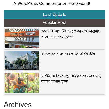
A WordPress Commenter
on
Hello world!
Last Update
Popular Post
জাল রেমিট্যান্স রিসিটে ১৩.৪৫ লাখ আত্মসাৎ,
সাবেক ব্যাংকারের জেল
ট্রাইব্যুনালে বাড়ল আরও তিন প্রসিকিউটর
মালচিং পদ্ধতিতে নতুন জাতের তরমুজের চাষ,
লাভের আশায় কৃষক
বিশ্বের এক নম্বর ইউটিউব চ্যানেল কোনটি?
Archives