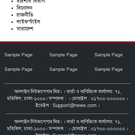
বরিশাল বিভাগ
বিনোদন
রাজনীতি
ঈদুল আজহায় ট্রেনে নারীদের জন্য পৃথক কামরা
লাইফস্টাইল
বরাদ্দ রাখার নির্দেশ
সারাদেশ
Sample Page
Sample Page
Sample Page
Sample Page
Sample Page
Sample Page
অনলাইন নিউজপেপার থিম। । বার্তা ও বাণিজ্যিক কার্যালয়: ৭১,
মতিঝিল, ঢাকা-১০০০। সম্পাদক : । মোবাইল : ০১৭০০-০০০০০০ ।
ইমেইল : Support@news.com ।
অনলাইন নিউজপেপার থিম। । বার্তা ও বাণিজ্যিক কার্যালয়: ৭১,
মতিঝিল, ঢাকা-১০০০। সম্পাদক : । মোবাইল : ০১৭০০-০০০০০০ ।