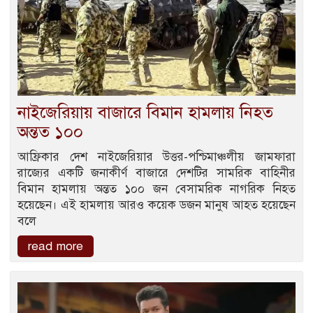
নাইজেরিয়ায় বাজারে বিমান হামলায় নিহত
অন্তত ১০০
আফ্রিকার দেশ নাইজেরিয়ার উত্তর-পশ্চিমাঞ্চলীয় জামফারা
রাজ্যের একটি জনাকীর্ণ বাজারে দেশটির সামরিক বাহিনীর
বিমান হামলায় অন্তত ১০০ জন বেসামরিক নাগরিক নিহত
হয়েছেন। এই হামলায় আরও কয়েক ডজন মানুষ আহত হয়েছেন
বলে
read more