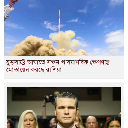
যুক্তরাষ্ট্রে আঘাতে সক্ষম পারমাণবিক ক্ষেপণাস্ত্র
মোতায়েন করছে রাশিয়া