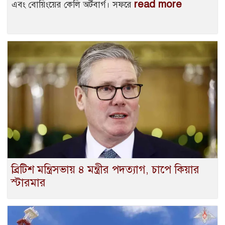
read more
এবং বোয়িংয়ের কেলি অর্টবার্গ। সফরে
ব্রিটিশ মন্ত্রিসভায় ৪ মন্ত্রীর পদত্যাগ, চাপে কিয়ার
স্টারমার