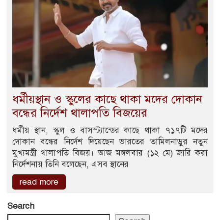
ধর্মীয়স্থান ও স্কুলের কাছে থাকা মদের দোকান
বন্ধের নির্দেশ থালাপতি বিজয়ের
ধর্মীয় স্থান, স্কুল ও বাসস্ট্যান্ডের কাছে থাকা ৭১৭টি মদের
দোকান বন্ধের নির্দেশ দিয়েছেন ভারতের তামিলনাড়ুর নতুন
মুখ্যমন্ত্রী থালাপতি বিজয়। আজ মঙ্গলবার (১২ মে) জারি করা
নির্দেশনায় তিনি বলেছেন, এসব স্থানের
read more
Search