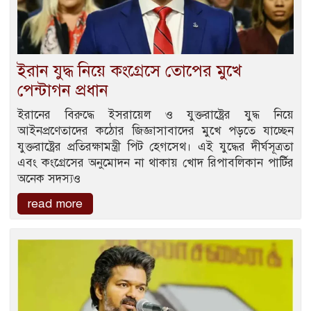
ইরান যুদ্ধ নিয়ে কংগ্রেসে তোপের মুখে
পেন্টাগন প্রধান
ইরানের বিরুদ্ধে ইসরায়েল ও যুক্তরাষ্ট্রের যুদ্ধ নিয়ে
আইনপ্রণেতাদের কঠোর জিজ্ঞাসাবাদের মুখে পড়তে যাচ্ছেন
যুক্তরাষ্ট্রের প্রতিরক্ষামন্ত্রী পিট হেগসেথ। এই যুদ্ধের দীর্ঘসূত্রতা
এবং কংগ্রেসের অনুমোদন না থাকায় খোদ রিপাবলিকান পার্টির
অনেক সদস্যও
read more